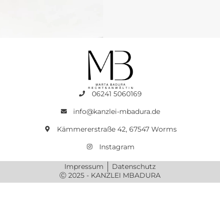
06241 5060169
info@kanzlei-mbadura.de
Kämmererstraße 42, 67547 Worms
Instagram
Impressum
Datenschutz
Ⓒ 2025 - KANZLEI MBADURA