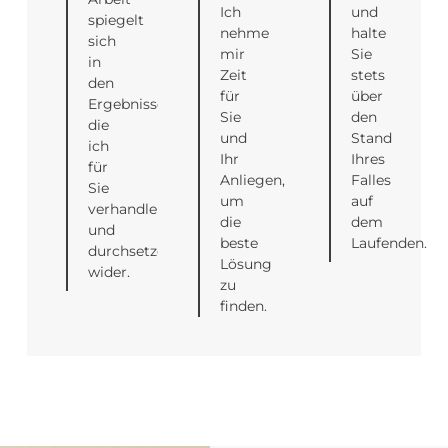
Ich
und
spiegelt
nehme
halte
sich
mir
Sie
in
Zeit
stets
den
für
über
Ergebnissen,
Sie
den
die
und
Stand
ich
Ihr
Ihres
für
Anliegen,
Falles
Sie
um
auf
verhandle
die
dem
und
beste
Laufenden.
durchsetze
Lösung
wider.
zu
finden.