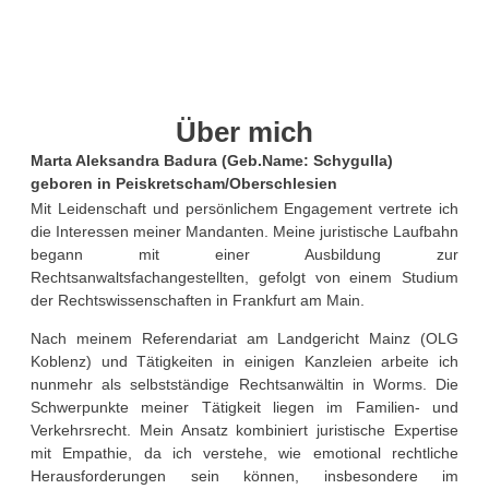
Über mich
Marta Aleksandra Badura (Geb.Name: Schygulla)
geboren in Peiskretscham/Oberschlesien
Mit Leidenschaft und persönlichem Engagement vertrete ich
die Interessen meiner Mandanten. Meine juristische Laufbahn
begann mit einer Ausbildung zur
Rechtsanwaltsfachangestellten, gefolgt von einem Studium
der Rechtswissenschaften in Frankfurt am Main.
Nach meinem Referendariat am Landgericht Mainz (OLG
Koblenz) und Tätigkeiten in einigen Kanzleien arbeite ich
nunmehr als selbstständige Rechtsanwältin in Worms. Die
Schwerpunkte meiner Tätigkeit liegen im Familien- und
Verkehrsrecht. Mein Ansatz kombiniert juristische Expertise
mit Empathie, da ich verstehe, wie emotional rechtliche
Herausforderungen sein können, insbesondere im